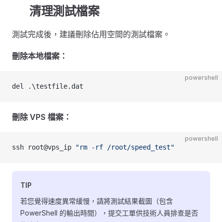
🧹 清理測試檔案
測試完成後，建議刪除佔用空間的測試檔案。
刪除本地檔案：
powershell
del .\testfile.dat
刪除 VPS 檔案：
powershell
ssh root@vps_ip 
"rm -rf /root/speed_test"
TIP
若您覺得速度異常緩慢，請將測試結果截圖（包含
PowerShell 的輸出時間），提交工單供技術人員排查是否