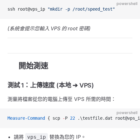
powershell
ssh root@vps_ip 
"mkdir -p /root/speed_test"
(系統會提示您輸入 VPS 的 root 密碼)
🚀 開始測速
測試 1：上傳速度 (本地 ➔ VPS)
測量將檔案從您的電腦上傳至 VPS 所需的時間：
powershell
Measure-Command
 { scp 
-
P 
22
 .\testfile.dat root@vps_i
請將
替換為您的 IP。
vps_ip